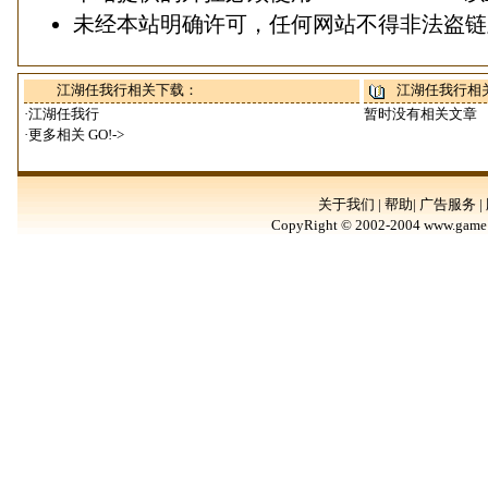
未经本站明确许可，任何网站不得非法盗链
江湖任我行相关下载：
江湖任我行相
·
江湖任我行
暂时没有相关文章
·更多相关
GO!->
关于我们 | 帮助| 广告服务 |
CopyRight © 2002-2004 www.game