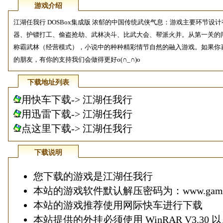
游戏介绍
江湖任我行 DOSBox集成版 浓郁的中国传统武侠气息：游戏主要环节设
器、护镖打工、偷盗抢劫、武林决斗、比武大会、帮派火并。从第一关的
称霸武林（经营模式），小说中的种种精彩情节自然的融入游戏。如果你
的朋友，有你的支持我们会做得更好o(∩_∩)o
下载地址列表
用快车下载->
江湖任我行
用迅雷下载->
江湖任我行
点这里下载-> 江湖任我行
下载说明
您下载的游戏是江湖任我行
本站的游戏软件默认解压密码为：www.game1
本站的游戏推荐使用
网际快车
进行下载
本站提供的外挂必须使用
WinRAR V3.30
以