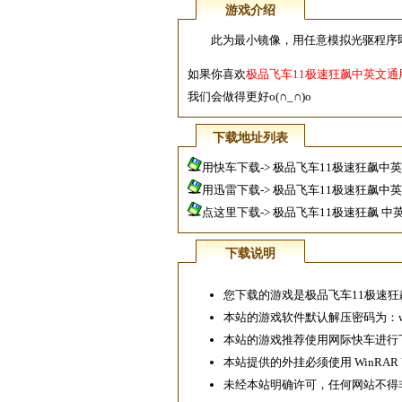
游戏介绍
此为最小镜像，用任意模拟光驱程序即
如果你喜欢
极品飞车11极速狂飙中英文通
我们会做得更好o(∩_∩)o
下载地址列表
用快车下载->
极品飞车11极速狂飙中
用迅雷下载->
极品飞车11极速狂飙中
点这里下载-> 极品飞车11极速狂飙 
下载说明
您下载的游戏是极品飞车11极速狂
本站的游戏软件默认解压密码为：www.
本站的游戏推荐使用
网际快车
进行
本站提供的外挂必须使用
WinRAR 
未经本站明确许可，任何网站不得