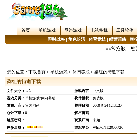
首页
单机游戏
网络游戏
电视掌机
工具软件
即时战略
|
角色扮演
|
体育竞技
|
经营策略
|
模
您的位置：
下载首页
>
单机游戏
>
休闲养成
> 染红的街道下载
染红的街道下载
文件大小：
未知
游戏语言：
中文版
游戏分类：
单机游戏/休闲养成
软件授权：
免费版
发布厂商：
官方网站
整理日期：
2008-9-24 12:59:20
总计下载：
0
解压密码：
解压密码：
联系厂商：
未知
游戏平台：
Win9x/NT/2000/XP/
评价星级：