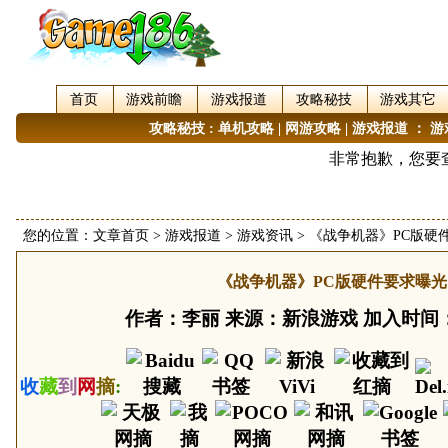
首页
游戏前瞻
游戏报道
攻略秘技
游戏其它
攻略秘技
:
单机攻略
|
网游攻略
|
游戏报道
：
游
您的位置：
文章首页
>
游戏报道
>
游戏资讯
> 《战争机器》PC版硬
《战争机器》PC版硬件要求曝光
作者：李丽 来源：新浪游戏 加入时间：20
收
藏
到
网
摘
: