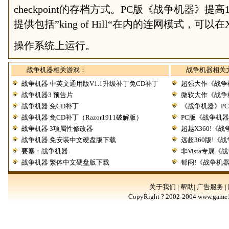
checkpoint的存档方式。PC版《战争机器》提
提供包括”king of Hill“在内的连网模式，可以在XP
操作系统上运行。
战争机器相关游戏：
战争机器相关
战争机器 中英文通用版V1.1升级补丁免CD补丁
超强大作《战争
战争机器3 预告片
微软大作《战争
战争机器 免CD补丁
《战争机器》PC
战争机器 免CD补丁（Razor1911破解版）
PC版《战争机器
战争机器 3项属性修改器
超越X360!《
战争机器 免安装中文硬盘版下载
远超360版!《
要塞：战争机器
非Vista专属
战争机器 繁体中文硬盘版下载
郁闷!《战争机器
关于我们 | 帮助| 广告服务 |
CopyRight ? 2002-2004 www.game