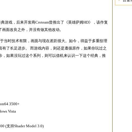
典游戏，后来开发商Croteam曾推出了《英雄萨姆HD》，该作复
除了画面改良之外，并没有做其他改动。
由于当时技术有限，画面与现在差距很大。如今，得益于多重纹理
面有了长足进步。 而游戏内容，则还是遵循原作，如果你玩过之
步，如果没玩过这个系列，则可以借机来认识一下这个经典，推
lon64 3500+
ows Vista
600 (支持Shader Model 3.0)