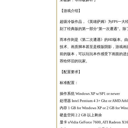
【游戏介绍】
超级冷饭作品，《英雄萨姆》为FPS一大经
刻了经典版的第一部分“第一次遭遇”。
而本作则是《第二次遭遇》的HD版本。
技术、画质脚本甚至是模版阴影，游戏画
前的版本，可以玩玩本作感受下画面的进
荐给怀旧的玩家。
【配置要求】
标准配置：
操作系统 Windows XP w/SP1 or newer
处理器 Intel Pentium 4 3+ Ghz or AMD Ath
内存 1 GB for Windows XP or 2 GB for Wind
硬盘空间 2.2 GB 以上剩余
显卡 nVidia GeForce 7600, ATI Radeon X1