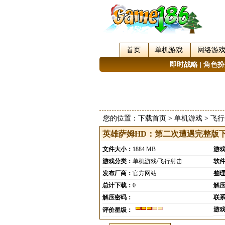
首页
单机游戏
网络游
即时战略
|
角色扮
您的位置：
下载首页
>
单机游戏
>
飞行
英雄萨姆HD：第二次遭遇完整版
文件大小：
1884 MB
游
游戏分类：
单机游戏/飞行射击
软
发布厂商：
官方网站
整
总计下载：
0
解
解压密码：
联
游
评价星级：