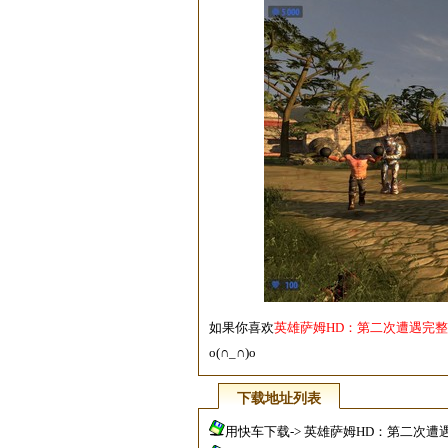
如果你喜欢
英雄萨姆HD：第二次遭遇完
o(∩_∩)o
下载地址列表
用快车下载->
英雄萨姆HD：第二次遭