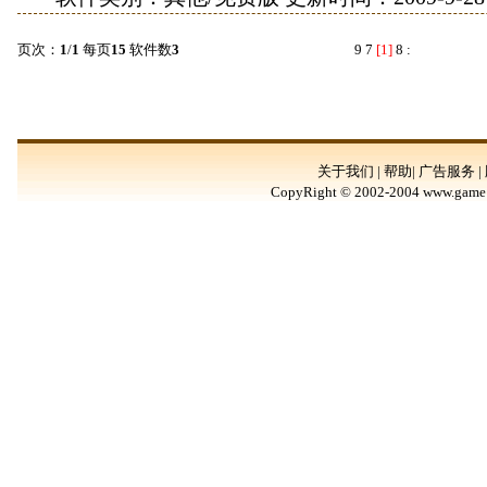
页次：
1
/
1
每页
15
软件数
3
9
7
[1]
8
:
关于我们 | 帮助| 广告服务 |
CopyRight © 2002-2004 www.game