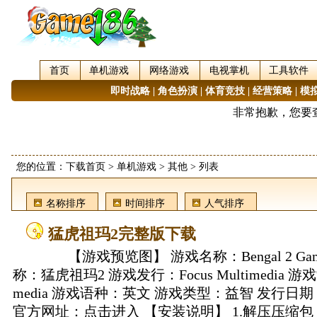
首页
单机游戏
网络游戏
电视掌机
工具软件
即时战略
|
角色扮演
|
体育竞技
|
经营策略
|
模
您的位置：
下载首页
>
单机游戏
>
其他
> 列表
名称排序
时间排序
人气排序
猛虎祖玛2完整版下载
【游戏预览图】 游戏名称：Bengal 2 Game 
称：猛虎祖玛2 游戏发行：Focus Multimedia 游戏制
media 游戏语种：英文 游戏类型：益智 发行日期：
官方网址：点击进入 【安装说明】 1.解压压缩包 2.