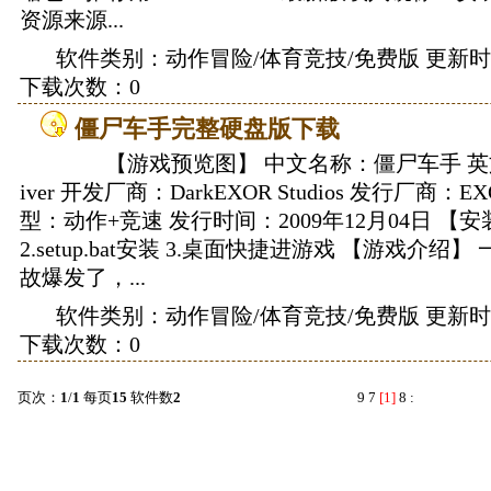
资源来源...
软件类别：
动作冒险/体育竞技
/免费版 更新时间：
下载次数：0
僵尸车手完整硬盘版下载
【游戏预览图】 中文名称：僵尸车手 英文名称
iver 开发厂商：DarkEXOR Studios 发行厂商：EXO
型：动作+竞速 发行时间：2009年12月04日 【安
2.setup.bat安装 3.桌面快捷进游戏 【游戏介
故爆发了，...
软件类别：
动作冒险/体育竞技
/免费版 更新时间：
下载次数：0
页次：
1
/
1
每页
15
软件数
2
9
7
[1]
8
: