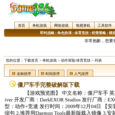
首页
单机游戏
网络游戏
电视掌机
工具软件
即时战略
|
角色扮演
|
体育竞技
|
经营策略
|
模
您的位置：
下载首页
>
单机游戏
>
动作冒险/体育竞技
> 列表
名称排序
时间排序
人气排序
僵尸车手完整破解版下载
【游戏预览图】 中文名称：僵尸车手 英文名称
iver 开发厂商：DarkEXOR Studios 发行厂商：EXO
型：动作+竞速 发行时间：2009年12月04日 【安
缩包 2.推荐用Daemon Tools最新版载入镜像 3.