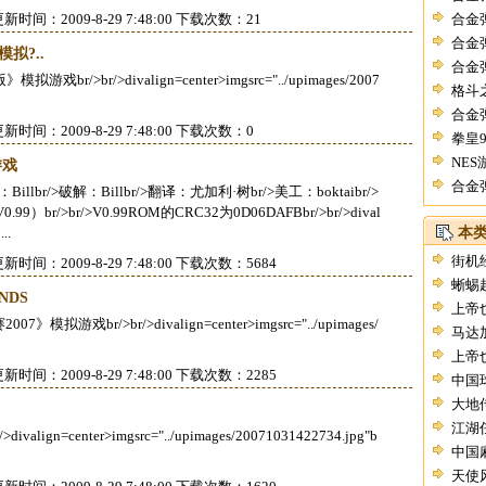
新时间：2009-8-29 7:48:00 下载次数：21
合金
合金
拟?..
合金
br/>divalign=center>imgsrc="../upimages/2007
格斗
合金
新时间：2009-8-29 7:48:00 下载次数：0
拳皇
NES
游戏
合金
br/>破解：Billbr/>翻译：尤加利·树br/>美工：boktaibr/>
9）br/>br/>V0.99ROM的CRC32为0D06DAFBbr/>br/>dival
..
本
街机
新时间：2009-8-29 7:48:00 下载次数：5684
蜥蜴
NDS
上帝
r/>br/>divalign=center>imgsrc="../upimages/
马达
上帝
新时间：2009-8-29 7:48:00 下载次数：2285
中国
大地
江湖
=center>imgsrc="../upimages/20071031422734.jpg"b
中国
天使