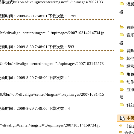
>divalign=center>imgsrc="../upimages/20071031
潜艇
器
新时间：2009-8-30 7:48:01 下载次数：1795
冒
gn=center>imgsrc="../upimages/200710314214734.jp
音乐
器
新时间：2009-8-30 7:48:01 下载次数：593
冒
其
align=center>imgsrc="../upimages/2007103142573
经营
角色
新时间：2009-8-29 7:48:00 下载次数：1
动作
航海
ivalign=center>imgsrc="../upimages/20071031415
器
科
新时间：2009-8-29 7:48:00 下载次数：4
本
=center>imgsrc="../upimages/200710314159734.jp
《合
合金弹