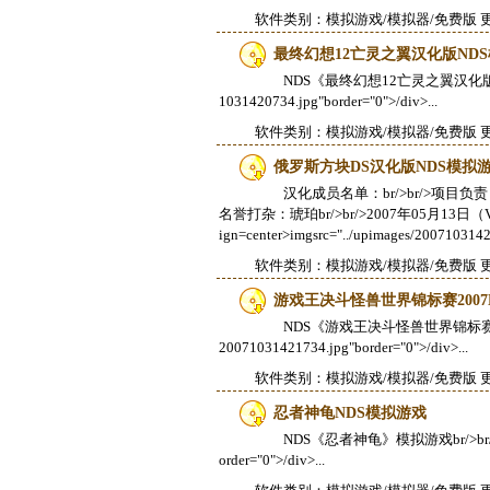
软件类别：
模拟游戏/模拟器
/免费版 更
最终幻想12亡灵之翼汉化版NDS模
NDS《最终幻想12亡灵之翼汉化版》模拟游戏br/>
1031420734.jpg"border="0">/div>...
软件类别：
模拟游戏/模拟器
/免费版 更
俄罗斯方块DS汉化版NDS模拟
汉化成员名单：br/>br/>项目负责：Bill
名誉打杂：琥珀br/>br/>2007年05月13日（V0.9
ign=center>imgsrc="../upimages/2007103142.
软件类别：
模拟游戏/模拟器
/免费版 更
游戏王决斗怪兽世界锦标赛2007
NDS《游戏王决斗怪兽世界锦标赛2007》模拟游戏b
20071031421734.jpg"border="0">/div>...
软件类别：
模拟游戏/模拟器
/免费版 更
忍者神龟NDS模拟游戏
NDS《忍者神龟》模拟游戏br/>br/>divalign
order="0">/div>...