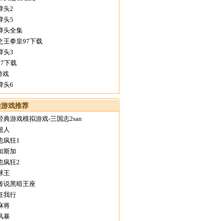
弹头2
弹头5
弹头全集
之王拳皇97下载
弹头3
97下载
游戏
弹头6
类游戏推荐
经典游戏模拟游戏-三国志2san
超人
也疯狂1
加斯加
也疯狂2
球王
传说黑暗王座
任我行
麻将
风暴